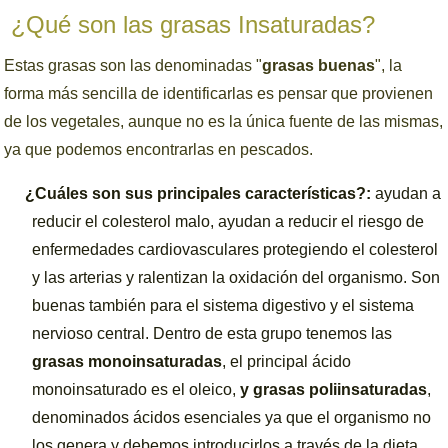
¿Qué son las grasas Insaturadas?
Estas grasas son las denominadas "
grasas buenas
", la
forma más sencilla de identificarlas es pensar que provienen
de los vegetales, aunque no es la única fuente de las mismas,
ya que podemos encontrarlas en pescados.
¿Cuáles son sus principales características?:
ayudan a
reducir el colesterol malo, ayudan a reducir el riesgo de
enfermedades cardiovasculares protegiendo el colesterol
y las arterias y ralentizan la oxidación del organismo. Son
buenas también para el sistema digestivo y el sistema
nervioso central. Dentro de esta grupo tenemos las
grasas monoinsaturadas
, el principal ácido
monoinsaturado es el oleico,
y grasas poliinsaturadas
,
denominados ácidos esenciales ya que el organismo no
los genera y debemos introducirlos a través de la dieta.