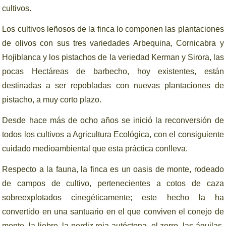
cultivos.
Los cultivos leñosos de la finca lo componen las plantaciones
de olivos con sus tres variedades Arbequina, Cornicabra y
Hojiblanca y los pistachos de la veriedad Kerman y Sirora, las
pocas Hectáreas de barbecho, hoy existentes, están
destinadas a ser repobladas con nuevas plantaciones de
pistacho, a muy corto plazo.
Desde hace más de ocho años se inició la reconversión de
todos los cultivos a Agricultura Ecológica, con el consiguiente
cuidado medioambiental que esta práctica conlleva.
Respecto a la fauna, la finca es un oasis de monte, rodeado
de campos de cultivo, pertenecientes a cotos de caza
sobreexplotados cinegéticamente; este hecho la ha
convertido en una santuario en el que conviven el conejo de
monte, la liebre, la perdiz roja autóctona, el zorro, las águilas,