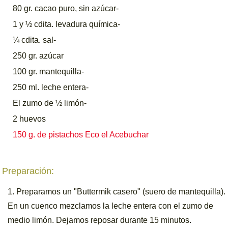
80 gr. cacao puro, sin azúcar-
1 y ½ cdita. levadura química-
¼ cdita. sal-
250 gr. azúcar
100 gr. mantequilla-
250 ml. leche entera-
El zumo de ½ limón-
2 huevos
150 g. de pistachos Eco el Acebuchar
Preparación:
Preparamos un "Buttermik casero" (suero de mantequilla).
En un cuenco mezclamos la leche entera con el zumo de
medio limón. Dejamos reposar durante 15 minutos.