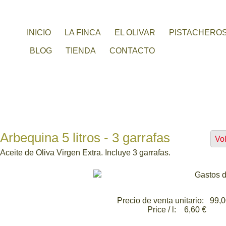
INICIO
LA FINCA
EL OLIVAR
PISTACHERO
BLOG
TIENDA
CONTACTO
Arbequina 5 litros - 3 garrafas
Vol
Aceite de Oliva Virgen Extra. Incluye 3 garrafas.
Gastos d
Precio de venta unitario:
99,0
Price / l:
6,60 €