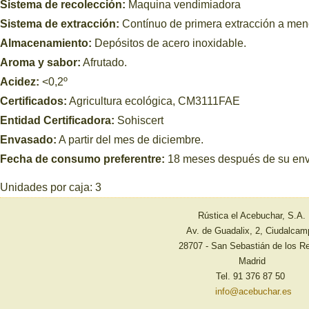
Sistema de recolección:
Maquina vendimiadora
Sistema de extracción:
Contínuo de primera extracción a men
Almacenamiento:
Depósitos de acero inoxidable.
Aroma y sabor:
Afrutado.
Acidez:
<0,2º
Certificados:
Agricultura ecológica, CM3111FAE
Entidad Certificadora:
Sohiscert
Envasado:
A partir del mes de diciembre.
Fecha de consumo preferentre:
18 meses después de su en
Unidades por caja: 3
Rústica el Acebuchar, S.A.
Av. de Guadalix, 2, Ciudalcam
28707 - San Sebastián de los R
Madrid
Tel. 91 376 87 50
info@acebuchar.es