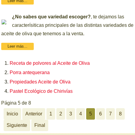
Leer más...
¿No sabes que variedad escoger?
, te dejamos las
caracterísiticas principales de las distintas variedades de
aceite de oliva que tenemos a la venta.
Leer más...
Receta de polvores al Aceite de Oliva
Porra antequerana
Propiedades Aceite de Oliva
Pastel Ecológico de Chirivías
Página 5 de 8
Inicio
Anterior
1
2
3
4
5
6
7
8
Siguiente
Final