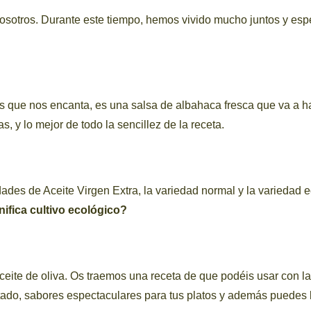
osotros. Durante este tiempo, hemos vivido mucho juntos y es
que nos encanta, es una salsa de albahaca fresca que va a hace
 y lo mejor de todo la sencillez de la receta.
des de Aceite Virgen Extra, la variedad normal y la variedad e
ifica cultivo ecológico?
eite de oliva. Os traemos una receta de que podéis usar con la 
sultado, sabores espectaculares para tus platos y además puedes