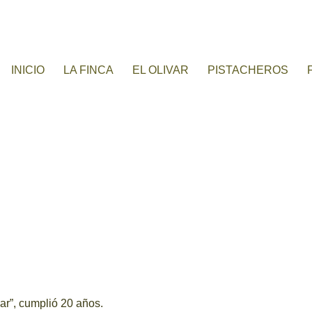
INICIO
LA FINCA
EL OLIVAR
PISTACHEROS
ar”, cumplió 20 años.