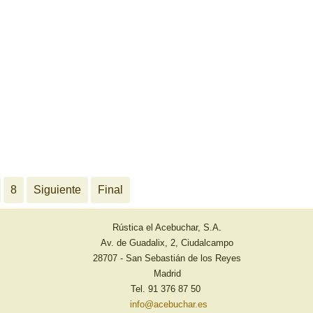
8
Siguiente
Final
Rústica el Acebuchar, S.A.
Av. de Guadalix, 2, Ciudalcampo
28707 - San Sebastián de los Reyes
Madrid
Tel. 91 376 87 50
info@acebuchar.es