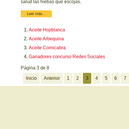
salud las hiebas que escojas.
Leer más...
Aceite Hojiblanca
Aceite Arbequina
Aceite Cornicabra
Ganadores concurso Redes Sociales
Página 3 de 8
Inicio
Anterior
1
2
3
4
5
6
7