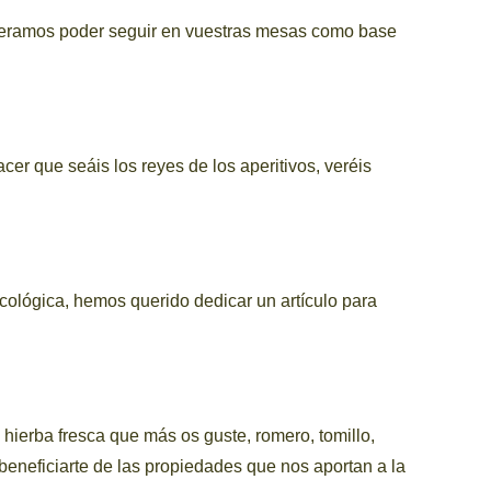
peramos poder seguir en vuestras mesas como base
r que seáis los reyes de los aperitivos, veréis
cológica, hemos querido dedicar un artículo para
hierba fresca que más os guste, romero, tomillo,
 beneficiarte de las propiedades que nos aportan a la