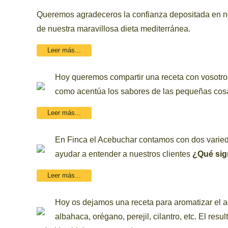
Queremos agradeceros la confianza depositada en n
de nuestra maravillosa dieta mediterránea.
Leer más...
Hoy queremos compartir una receta con vosotros 
como acentúa los sabores de las pequeñas cosas,
Leer más...
En Finca el Acebuchar contamos con dos varieda
ayudar a entender a nuestros clientes
¿Qué sign
Leer más...
Hoy os dejamos una receta para aromatizar el ac
albahaca, orégano, perejil, cilantro, etc. El re